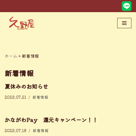
コ
ン
テ
ン
ツ
へ
ホーム
»
新着情報
ス
キ
新着情報
ッ
プ
夏休みのお知らせ
2023.07.21
新着情報
かながわPay 還元キャンペーン！！
2023.07.18
新着情報